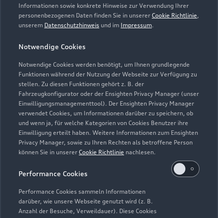
Informationen sowie konkrete Hinweise zur Verwendung Ihrer
personenbezogenen Daten finden Sie in unserer
Cookie Richtlinie
,
unserem
Datenschutzhinweis
und im
Impressum
.
Notwendige Cookies
Notwendige Cookies werden benötigt, um Ihnen grundlegende
Funktionen während der Nutzung der Webseite zur Verfügung zu
stellen. Zu diesen Funktionen gehört z. B. der
Fahrzeugkonfigurator oder der Ensighten Privacy Manager (unser
Lederpflege-Set
Einwilligungsmanagementtool). Der Ensighten Privacy Manager
Praktisches Set zur intensiven Reinigung und
verwendet Cookies, um Informationen darüber zu speichern, ob
und wenn ja, für welche Kategorien von Cookies Benutzer ihre
Pflege von Leder und Kunstleder.
Einwilligung erteilt haben. Weitere Informationen zum Ensighten
Privacy Manager, sowie zu Ihren Rechten als betroffene Person
Zur Audi Shopping World
können Sie in unserer
Cookie Richtlinie
nachlesen.
Performance Cookies
Performance Cookies sammeln Informationen
darüber, wie unsere Webseite genutzt wird (z. B.
Anzahl der Besuche, Verweildauer). Diese Cookies