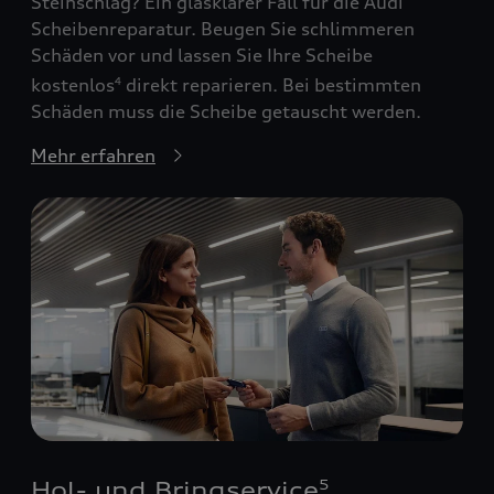
Steinschlag? Ein glasklarer Fall für die Audi
Scheibenreparatur. Beugen Sie schlimmeren
Schäden vor und lassen Sie Ihre Scheibe
kostenlos
direkt reparieren. Bei bestimmten
4
Schäden muss die Scheibe getauscht werden.
Mehr erfahren
Hol- und Bringservice
5