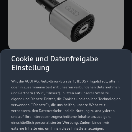
Cookie und Datenfreigabe
USB Power-Ladegerät
Einstellung
USB Power-Ladegerät für schnelles und
komfortables Laden von Mobiltelefonen, Tablets
Wir, die AUDI AG, Auto-Union-Straße 1, 85057 Ingolstadt, allein
oder Laptops.
oder in Zusammenarbeit mit unseren verbundenen Unternehmen
und Partnern ("Wir", "Unser"), nutzen auf unserer Website
Zur Audi Shopping World
eigene und Dienste Dritter, die Cookies und ähnliche Technologien
verwenden ("Dienste"), die uns helfen, unsere Website zu
verbessern, den Datenverkehr und die Nutzung zu analysieren
und auf Ihre Interessen zugeschnittene Inhalte anzuzeigen,
einschließlich personalisierter Werbung. Zudem binden wir
externe Inhalte ein, um Ihnen diese Inhalte anzuzeigen.