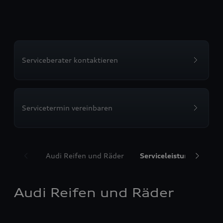
Serviceberater kontaktieren
Servicetermin vereinbaren
Audi Reifen und Räder
Serviceleistungen
T
Audi Reifen und Räder