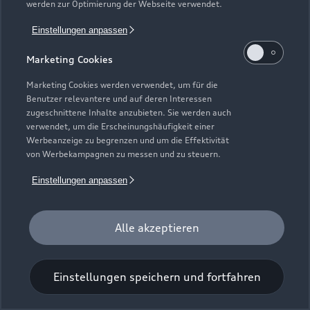
werden zur Optimierung der Webseite verwendet.
Einstellungen anpassen
Marketing Cookies
Marketing Cookies werden verwendet, um für die
Benutzer relevantere und auf deren Interessen
Universal-Reinigungstuch
zugeschnittene Inhalte anzubieten. Sie werden auch
verwendet, um die Erscheinungshäufigkeit einer
Für einen glänzenden Eindruck.
Werbeanzeige zu begrenzen und um die Effektivität
von Werbekampagnen zu messen und zu steuern.
Zur Audi Shopping World
Einstellungen anpassen
Alle akzeptieren
Einstellungen speichern und fortfahren